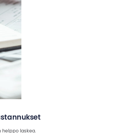
ustannukset
n helppo laskea.