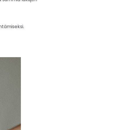
ntämiseksi.