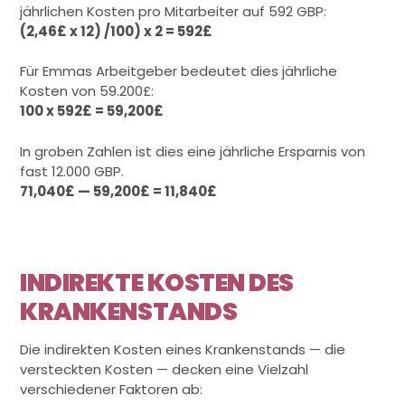
jährlichen Kosten pro Mitarbeiter auf 592 GBP:
(2,46£ x 12) /100) x 2 = 592£
Für Emmas Arbeitgeber bedeutet dies jährliche
Kosten von 59.200£:
100 x 592£ = 59,200£
In groben Zahlen ist dies eine jährliche Ersparnis von
fast 12.000 GBP.
71,040£ — 59,200£ = 11,840£
INDIREKTE KOSTEN DES
KRANKENSTANDS
Die indirekten Kosten eines Krankenstands — die
versteckten Kosten — decken eine Vielzahl
verschiedener Faktoren ab: