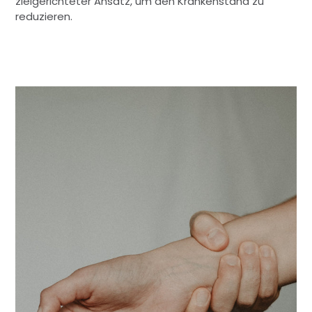
zielgerichteter Ansatz, um den Krankenstand zu
reduzieren.