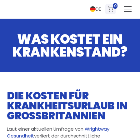
0
DE
WAS KOSTET EIN
KRANKENSTAND?
DIE KOSTEN FÜR
KRANKHEITSURLAUB IN
GROSSBRITANNIEN
Laut einer aktuellen Umfrage von
Wrightway
Gesundheit
verliert der durchschnittliche