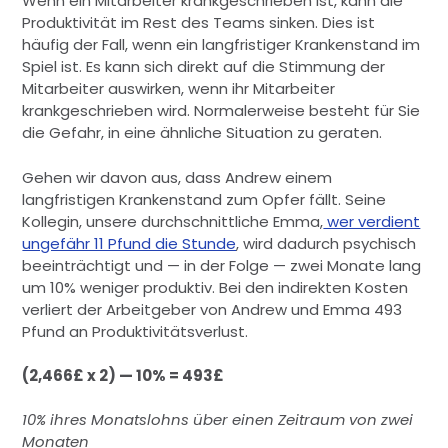
Wenn ein Mitarbeiter krankgeschrieben ist, kann die
Produktivität im Rest des Teams sinken. Dies ist
häufig der Fall, wenn ein langfristiger Krankenstand im
Spiel ist. Es kann sich direkt auf die Stimmung der
Mitarbeiter auswirken, wenn ihr Mitarbeiter
krankgeschrieben wird. Normalerweise besteht für Sie
die Gefahr, in eine ähnliche Situation zu geraten.
Gehen wir davon aus, dass Andrew einem
langfristigen Krankenstand zum Opfer fällt. Seine
Kollegin, unsere durchschnittliche Emma,
wer verdient
ungefähr 11 Pfund die Stunde
, wird dadurch psychisch
beeinträchtigt und — in der Folge — zwei Monate lang
um 10% weniger produktiv. Bei den indirekten Kosten
verliert der Arbeitgeber von Andrew und Emma 493
Pfund an Produktivitätsverlust.
(2,466£ x 2) — 10% = 493£
10% ihres Monatslohns über einen Zeitraum von zwei
Monaten