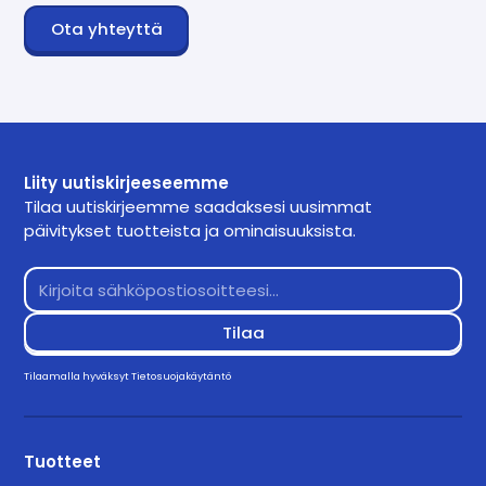
Ota yhteyttä
Liity uutiskirjeeseemme
Tilaa uutiskirjeemme saadaksesi uusimmat
päivitykset tuotteista ja ominaisuuksista.
Tilaamalla hyväksyt
Tietosuojakäytäntö
Tuotteet