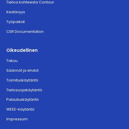
Tietoa kohteesta Contour
Kestävyys
Työpaikat
CSR Documentation
Oikeudellinen
Takuu
Säännöt ja ehdot
Toimituskäytäntö
Tietosuojakäytäntö
Palautuskäytäntö
WEEE-käytäntö
Impressum