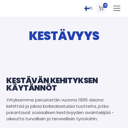
0
FI
KESTÄVYYS
KESTÄVÄN KEHITYKSEN
KÄYTÄNNÖT
Yrityksemme perustettiin vuonna 1995 visiona
kehittää ja jakaa korkealaatuisia tuotteita, jotka
parantavat sosiaalisen kestävyyden avaintekijää -
oikeutta turvallisiin ja terveellisiin työoloihin.