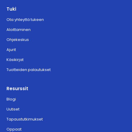
Tuki
Ota yhteyttä tukeen
Aloittaminen
Ohjekeskus
Ajurit
Käsikirjat
Tuotteiden palautukset
Resurssit
Blogi
Uutiset
Tapaustutkimukset
Oppaat