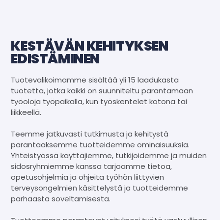
KESTÄVÄN KEHITYKSEN
EDISTÄMINEN
Tuotevalikoimamme sisältää yli 15 laadukasta
tuotetta, jotka kaikki on suunniteltu parantamaan
työoloja työpaikalla, kun työskentelet kotona tai
liikkeellä.
Teemme jatkuvasti tutkimusta ja kehitystä
parantaaksemme tuotteidemme ominaisuuksia.
Yhteistyössä käyttäjiemme, tutkijoidemme ja muiden
sidosryhmiemme kanssa tarjoamme tietoa,
opetusohjelmia ja ohjeita työhön liittyvien
terveysongelmien käsittelystä ja tuotteidemme
parhaasta soveltamisesta.