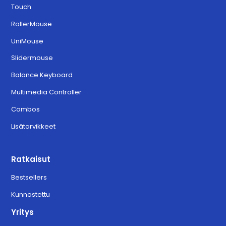
Touch
RollerMouse
UniMouse
Slidermouse
Balance Keyboard
Multimedia Controller
Combos
Lisätarvikkeet
Ratkaisut
Bestsellers
Kunnostettu
Yritys