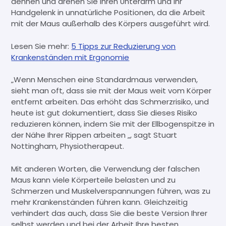
dehnen und drehen Sie Ihren Unterarm und Ihr
Handgelenk in unnatürliche Positionen, da die Arbeit
mit der Maus außerhalb des Körpers ausgeführt wird.
Lesen Sie mehr:
5 Tipps zur Reduzierung von
Krankenständen mit Ergonomie
„Wenn Menschen eine Standardmaus verwenden,
sieht man oft, dass sie mit der Maus weit vom Körper
entfernt arbeiten. Das erhöht das Schmerzrisiko, und
heute ist gut dokumentiert, dass Sie dieses Risiko
reduzieren können, indem Sie mit der Ellbogenspitze in
der Nähe Ihrer Rippen arbeiten „, sagt Stuart
Nottingham, Physiotherapeut.
Mit anderen Worten, die Verwendung der falschen
Maus kann viele Körperteile belasten und zu
Schmerzen und Muskelverspannungen führen, was zu
mehr Krankenständen führen kann. Gleichzeitig
verhindert das auch, dass Sie die beste Version Ihrer
selbst werden und bei der Arbeit Ihre besten