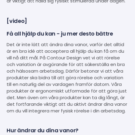
är viktigt att hålla sig fysiskt stimulerad under dagen.
[video]
Få all hjälp du kan - ju mer desto bättre
Det är inte lätt att ändra dina vanor, varför det alltid
är en bra idé att acceptera all hjälp du kan få om du
vill nå ditt mål. På Contour Design vet vi att rörelse
och variation är avgörande för att säkerställa en bra
och hälsosam arbetsdag. Därför betonar vi att våra
produkter ska bidra till att göra rörelse och variation
till en naturlig del av vardagen framför datorn. Våra
produkter är ergonomiskt utformade för att göra just
det. Men även om våra produkter kan ta dig långt, är
det fortfarande viktigt att du aktivt ändrar dina vanor
om du vill integrera mer fysisk rörelse i din arbetsdag.
Hur ändrar du dina vanor?