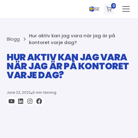
0
SE
Hur aktiv kan jag vara när jag är på
Blogg
kontoret varje dag?
HUR AKTIV KAN JAG VARA
NÄR JAG ÄR PÅ KONTORET
VARJE DAG?
June 22, 2022
•
5 min läsning