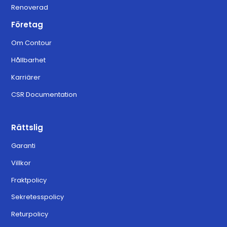
Renoverad
Företag
Om Contour
Hållbarhet
Karriärer
CSR Documentation
Rättslig
Garanti
Villkor
Fraktpolicy
Sekretesspolicy
Returpolicy