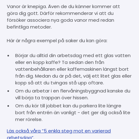
Vanor är knepiga. Även de du känner kommer att
göra dig gott. Därför rekommenderar vi att du
försöker associera nya goda vanor med redan
befintliga metoder.
Här är några exempel på saker du kan göra:
Börjar du alltid din arbetsdag med ett glas vatten
eller en kopp kaffe? Ta sedan den från
vattenbehållaren eller kaffemaskinen längst bort
från dig. Medan du är på det, välj ett litet glas eller
kopp så att du tvingas stå upp oftare.
Om du arbetar i en flervåningsbyggnad kanske du
vill börja ta trappan över hissen.
Om du kör till jobbet kan du parkera lite längre
bort från entrén än vanligt - det ger dig också lite
mer rörelse.
Läs också våra ”5 enkla steg mot en varierad
arbetsdag”.