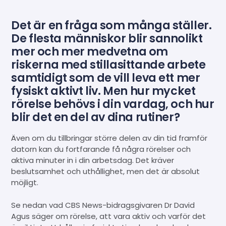
Det är en fråga som många ställer.
De flesta människor blir sannolikt
mer och mer medvetna om
riskerna med stillasittande arbete
samtidigt som de vill leva ett mer
fysiskt aktivt liv. Men hur mycket
rörelse behövs i din vardag, och hur
blir det en del av dina rutiner?
Även om du tillbringar större delen av din tid framför
datorn kan du fortfarande få några rörelser och
aktiva minuter in i din arbetsdag. Det kräver
beslutsamhet och uthållighet, men det är absolut
möjligt.
Se nedan vad CBS News-bidragsgivaren Dr David
Agus säger om rörelse, att vara aktiv och varför det