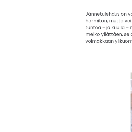
Jännetulehdus on vai
harmiton, mutta voi u
tuntea – ja kuulla –
melko yllättäen, se 
voimakkaan ylikuor