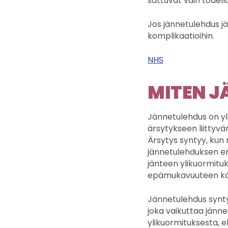
sattuvat vain todella
Jos jännetulehdus j
komplikaatioihin.
NHS
MITEN J
Jännetulehdus on yle
ärsytykseen liittyvä
Ärsytys syntyy, kun 
jännetulehduksen ero
jänteen ylikuormituk
epämukavuuteen käd
Jännetulehdus syntyy
joka vaikuttaa jänne
ylikuormituksesta, eli