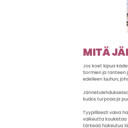
MITÄ JÄ
Jos koet kipua kädes
Sormien ja ranteen j
edelleen luuhun, joho
Jännetulehduksessa 
kudos turpoaa ja puri
Tyypillisesti vaiva 
vaikeutta koukistaa s
tärkeää hakeutua lä