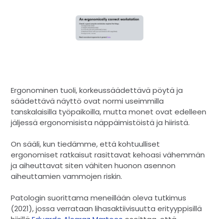
Ergonominen tuoli, korkeussäädettävä pöytä ja
säädettävä näyttö ovat normi useimmilla
tanskalaisilla työpaikoilla, mutta monet ovat edelleen
jäljessä ergonomisista näppäimistöistä ja hiiristä.
On sääli, kun tiedämme, että kohtuulliset
ergonomiset ratkaisut rasittavat kehoasi vähemmän
ja aiheuttavat siten vähiten huonon asennon
aiheuttamien vammojen riskin.
Patologin suorittama meneillään oleva tutkimus
(2021), jossa verrataan lihasaktiivisuutta erityyppisillä