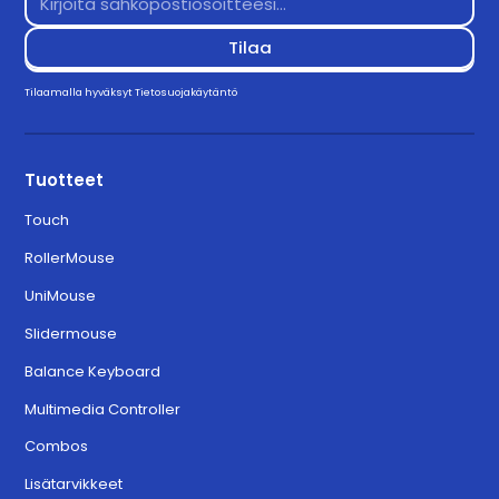
Tilaamalla hyväksyt
Tietosuojakäytäntö
Tuotteet
Touch
RollerMouse
UniMouse
Slidermouse
Balance Keyboard
Multimedia Controller
Combos
Lisätarvikkeet