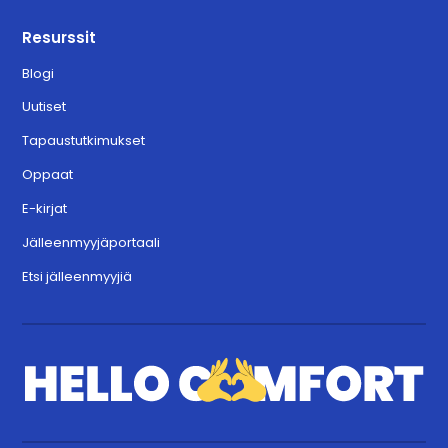
Resurssit
Blogi
Uutiset
Tapaustutkimukset
Oppaat
E-kirjat
Jälleenmyyjäportaali
Etsi jälleenmyyjiä