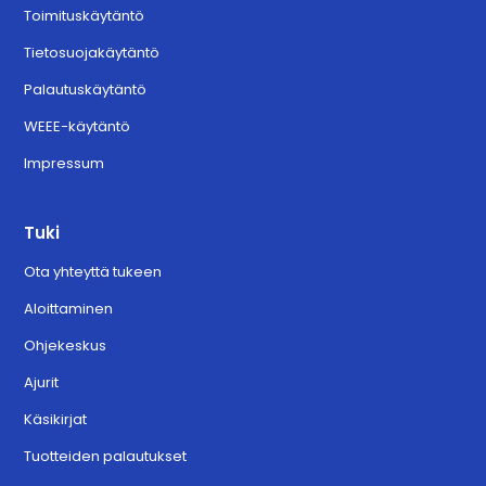
Toimituskäytäntö
Tietosuojakäytäntö
Palautuskäytäntö
WEEE-käytäntö
Impressum
Tuki
Ota yhteyttä tukeen
Aloittaminen
Ohjekeskus
Ajurit
Käsikirjat
Tuotteiden palautukset