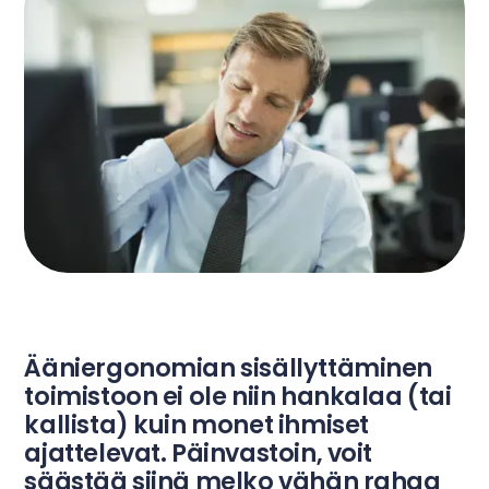
Ääniergonomian sisällyttäminen
toimistoon ei ole niin hankalaa (tai
kallista) kuin monet ihmiset
ajattelevat. Päinvastoin, voit
säästää siinä melko vähän rahaa