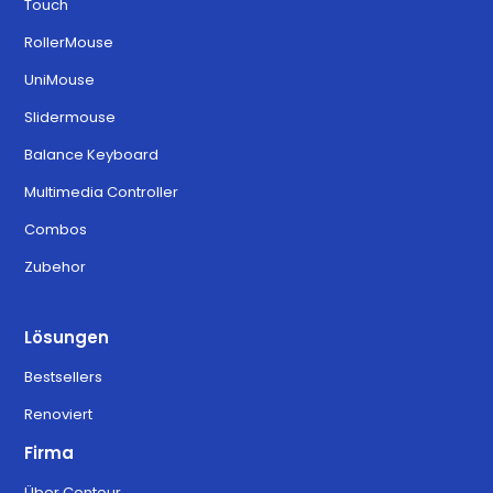
Touch
RollerMouse
UniMouse
Slidermouse
Balance Keyboard
Multimedia Controller
Combos
Zubehor
Lösungen
Bestsellers
Renoviert
Firma
Über Contour