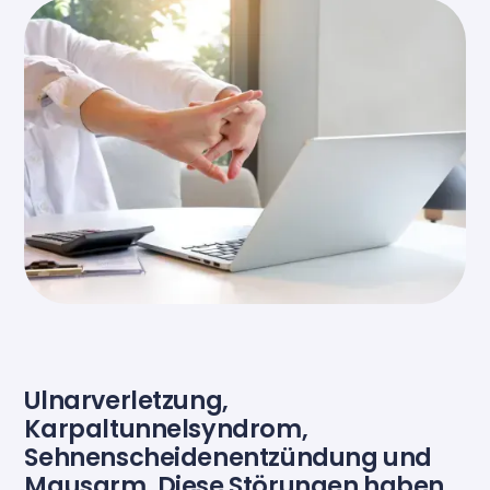
Ulnarverletzung,
Karpaltunnelsyndrom,
Sehnenscheidenentzündung und
Mausarm. Diese Störungen haben