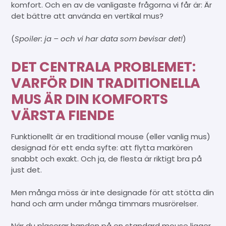
komfort. Och en av de vanligaste frågorna vi får är: Är
det bättre att använda en vertikal mus?
(
Spoiler: ja – och vi har data som bevisar det!
)
DET CENTRALA PROBLEMET:
VARFÖR DIN TRADITIONELLA
MUS ÄR DIN KOMFORTS
VÄRSTA FIENDE
Funktionellt är en traditional mouse (eller vanlig mus)
designad för ett enda syfte: att flytta markören
snabbt och exakt. Och ja, de flesta är riktigt bra på
just det.
Men många möss är inte designade för att stötta din
hand och arm under många timmars musrörelser.
När du placerar handen på en standard mouse ligger