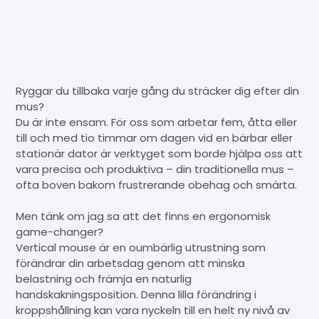
Ryggar du tillbaka varje gång du sträcker dig efter din
mus?
Du är inte ensam. För oss som arbetar fem, åtta eller
till och med tio timmar om dagen vid en bärbar eller
stationär dator är verktyget som borde hjälpa oss att
vara precisa och produktiva – din traditionella mus –
ofta boven bakom frustrerande obehag och smärta.
Men tänk om jag sa att det finns en ergonomisk
game-changer?
Vertical mouse är en oumbärlig utrustning som
förändrar din arbetsdag genom att minska
belastning och främja en naturlig
handskakningsposition. Denna lilla förändring i
kroppshållning kan vara nyckeln till en helt ny nivå av