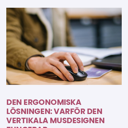
DEN ERGONOMISKA
LÖSNINGEN: VARFÖR DEN
VERTIKALA MUSDESIGNEN