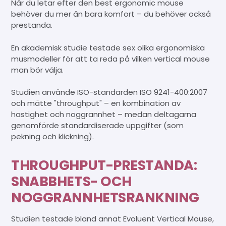
När du letar efter den best ergonomic mouse
behöver du mer än bara komfort – du behöver också
prestanda.
En akademisk studie testade sex olika ergonomiska
musmodeller för att ta reda på vilken vertical mouse
man bör välja.
Studien använde ISO-standarden ISO 9241-400:2007
och mätte "throughput" – en kombination av
hastighet och noggrannhet – medan deltagarna
genomförde standardiserade uppgifter (som
pekning och klickning).
THROUGHPUT-PRESTANDA:
SNABBHETS- OCH
NOGGRANNHETSRANKNING
Studien testade bland annat Evoluent Vertical Mouse,