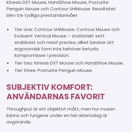
Kinesis DXT Mouse, HandShoe Mouse, Posturite
Penguin Mouse och Contour UniMouse. Resultatet
blev tre tydliga prestandanivåer:
Tier one: Contour UniMouse, Contour Mouse och
Evoluent Vertical Mouse – statistiskt sett
snabbast och mest precisa, vilket bevisar att
ergonomisk form inte behöver betyda
kompromisser i precision.
Tier two: Kinesis DXT Mouse och HandShoe Mouse.
Tier three: Posturite Penguin Mouse.
SUBJEKTIV KOMFORT:
ANVÄNDARNAS FAVORIT
Throughput är ett objektivt mått, men hur musen
känns och fungerar under en hel arbetsdag är
avgörande.