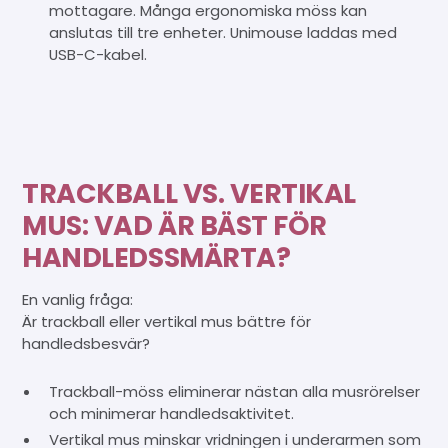
mottagare. Många ergonomiska möss kan
anslutas till tre enheter. Unimouse laddas med
USB-C-kabel.
TRACKBALL VS. VERTIKAL
MUS: VAD ÄR BÄST FÖR
HANDLEDSSMÄRTA?
En vanlig fråga:
Är trackball eller vertikal mus bättre för
handledsbesvär?
Trackball-möss eliminerar nästan alla musrörelser
och minimerar handledsaktivitet.
Vertikal mus minskar vridningen i underarmen som