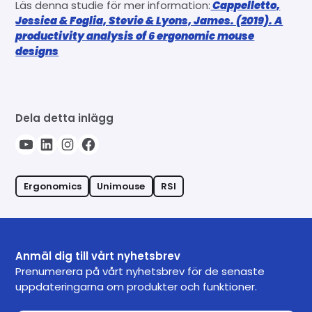
Läs denna studie för mer information:
Cappelletto,
Jessica & Foglia, Stevie & Lyons, James. (2019). A
productivity analysis of 6 ergonomic mouse
designs
Dela detta inlägg
Ergonomics
Unimouse
RSI
Anmäl dig till vårt nyhetsbrev
Prenumerera på vårt nyhetsbrev för de senaste
uppdateringarna om produkter och funktioner.