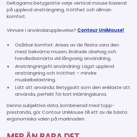
Deltagarna betygsatte varje vertical mouse baserat
på upplevd ansträngning, trötthet och allmän
komfort.
Vinnare i användarupplevelse?
Contour UniMouse!
Osårbar komfort: Anses av de flesta vara den
mest bekväma musen, lindrade obehag och
handledssmärta vid långvarig användning.
Ansträngningsfri användning: Lägst upplevd
ansträngning och trötthet – mindre
muskelbelastning.
Lätt att använda: Betygsatt som den enklaste att
använda, perfekt för kort inlärningskurva.
Denna subjektiva data, kombinerad med topp-
prestanda, gör Contour UniMouse till ett av de bästa
ergonomiska valen på marknaden.
MER ÄN BARA DET