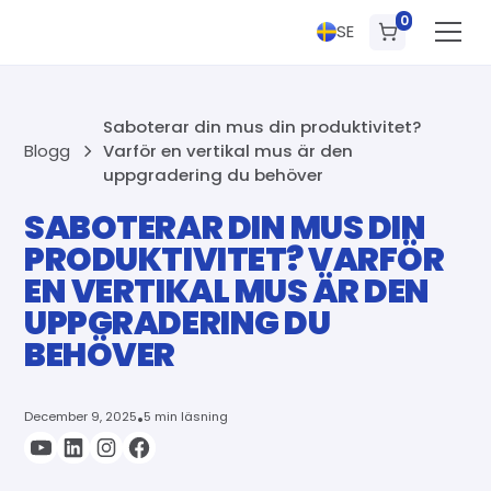
0
SE
Saboterar din mus din produktivitet?
Blogg
Varför en vertikal mus är den
uppgradering du behöver
SABOTERAR DIN MUS DIN
PRODUKTIVITET? VARFÖR
EN VERTIKAL MUS ÄR DEN
UPPGRADERING DU
BEHÖVER
December 9, 2025
•
5 min läsning