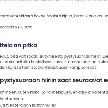
istotyöntekijästä kokee fyysistä kipua, kuten kipua kaula
ttiliitto HK Stat
ttelo on pitkä
ut, joita voit saada siirtymisestä pystysuoraan hiiriin. Lue
ri on suunniteltu huolellisesti saavuttamaan parhaat tulok
oiden kanssa toimistotyöntekijät usein kamppailevat.
pystysuoraan hiiriin saat seuraavat e
vammojen, kuten niska- ja rannekipujen, ehkäisy ja vähen
ähentäminen
 ja fysioterapian kustannuksia