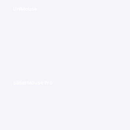
UniMouse
SliderMouse Pro