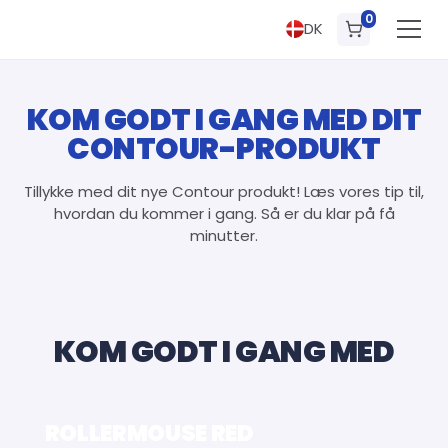
0
DK
KOM GODT I GANG MED DIT
CONTOUR-PRODUKT
Tillykke med dit nye Contour produkt! Læs vores tip til,
hvordan du kommer i gang. Så er du klar på få
minutter.
KOM GODT I GANG MED
ROLLERMOUSE RED