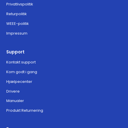
Privatlivspolitik
Returpolitik
WEEE-politik
Impressum
Support
Kontakt support
Kom godt i gang
Hjælpecenter
Drivere
Manualer
Produkt Returnering