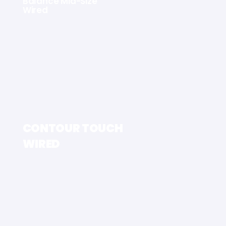
Balance Mid-Size
Wired
CONTOUR TOUCH
WIRED