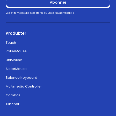
Ved at tilmelde dig accepterer du vores
Privatlivspolitik
Produkter
Touch
RollerMouse
UniMouse
SliderMouse
Balance Keyboard
Multimedia Controller
Combos
Tilbehør