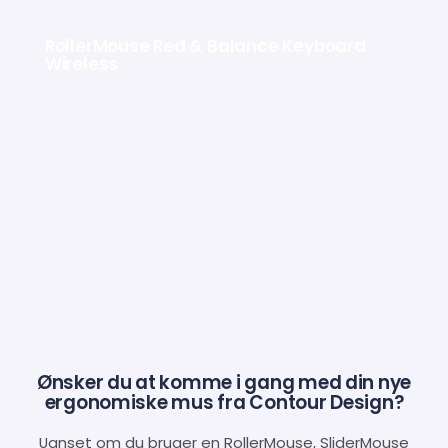
RollerMouse Red & Balance Keyboard
Wireless
Ønsker du at komme i gang med din nye
ergonomiske mus fra Contour Design?
Uanset om du bruger en RollerMouse, SliderMouse