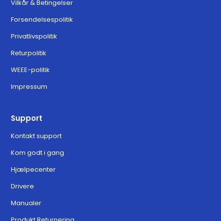
Vilkår & Betingelser
Forsendelsespolitik
Privatlivspolitik
Returpolitik
WEEE-politik
Impressum
Support
Kontakt support
Kom godt i gang
Hjælpecenter
Drivere
Manualer
Produkt Returnering