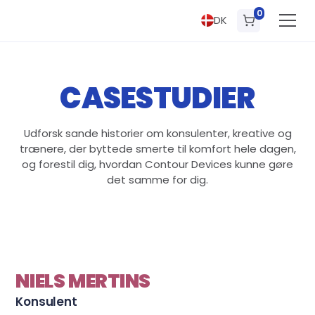
0
DK
CASESTUDIER
Udforsk sande historier om konsulenter, kreative og
trænere, der byttede smerte til komfort hele dagen,
og forestil dig, hvordan Contour Devices kunne gøre
det samme for dig.
NIELS MERTINS
Konsulent