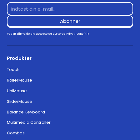
Ved at tilmelde dig accepterer du vores
Privatlivspolitik
Produkter
Touch
RollerMouse
UniMouse
SliderMouse
Balance Keyboard
Multimedia Controller
Combos