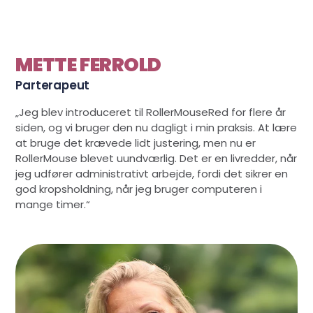
METTE FERROLD
Parterapeut
„Jeg blev introduceret til RollerMouseRed for flere år
siden, og vi bruger den nu dagligt i min praksis. At lære
at bruge det krævede lidt justering, men nu er
RollerMouse blevet uundværlig. Det er en livredder, når
jeg udfører administrativt arbejde, fordi det sikrer en
god kropsholdning, når jeg bruger computeren i
mange timer.“