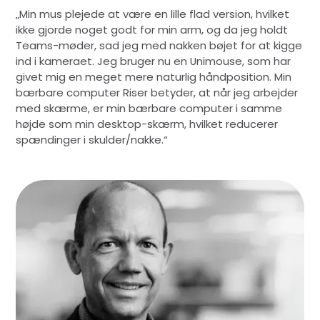
„Min mus plejede at være en lille flad version, hvilket
ikke gjorde noget godt for min arm, og da jeg holdt
Teams-møder, sad jeg med nakken bøjet for at kigge
ind i kameraet. Jeg bruger nu en Unimouse, som har
givet mig en meget mere naturlig håndposition. Min
bærbare computer Riser betyder, at når jeg arbejder
med skærme, er min bærbare computer i samme
højde som min desktop-skærm, hvilket reducerer
spændinger i skulder/nakke.“