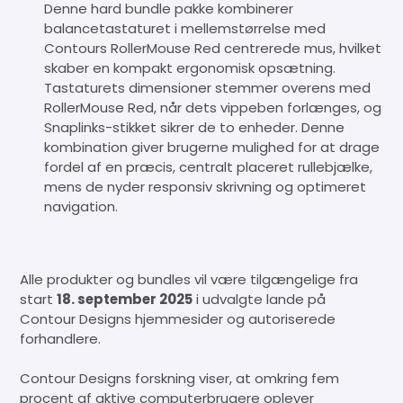
Denne hard bundle pakke kombinerer
balancetastaturet i mellemstørrelse med
Contours RollerMouse Red centrerede mus, hvilket
skaber en kompakt ergonomisk opsætning.
Tastaturets dimensioner stemmer overens med
RollerMouse Red, når dets vippeben forlænges, og
Snaplinks-stikket sikrer de to enheder. Denne
kombination giver brugerne mulighed for at drage
fordel af en præcis, centralt placeret rullebjælke,
mens de nyder responsiv skrivning og optimeret
navigation.
Alle produkter og bundles vil være tilgængelige fra
start
18. september 2025
i udvalgte lande på
Contour Designs hjemmesider og autoriserede
forhandlere.
Contour Designs forskning viser, at omkring fem
procent af aktive computerbrugere oplever