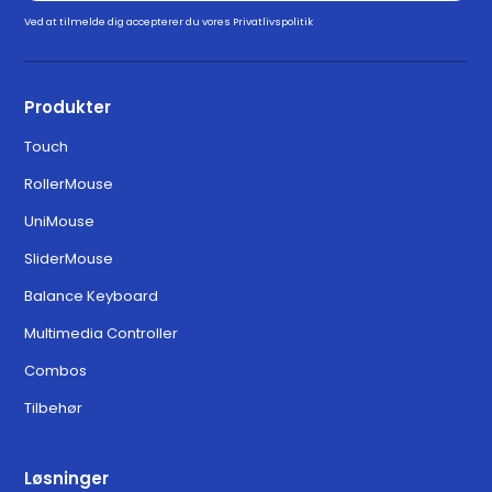
Ved at tilmelde dig accepterer du vores
Privatlivspolitik
Produkter
Touch
RollerMouse
UniMouse
SliderMouse
Balance Keyboard
Multimedia Controller
Combos
Tilbehør
Løsninger