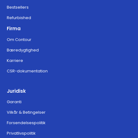
Bestsellers
Refurbished
Firma
Om Contour
Bæredygtighed
Karriere
CSR-dokumentation
Juridisk
Garanti
Vilkår & Betingelser
Forsendelsespolitik
Privatlivspolitik