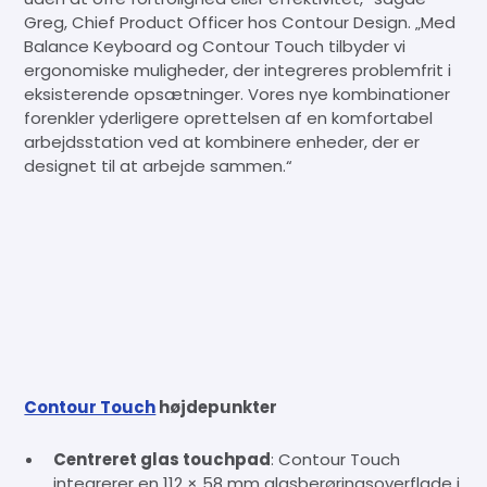
Greg, Chief Product Officer hos Contour Design. „Med
Balance Keyboard og Contour Touch tilbyder vi
ergonomiske muligheder, der integreres problemfrit i
eksisterende opsætninger. Vores nye kombinationer
forenkler yderligere oprettelsen af en komfortabel
arbejdsstation ved at kombinere enheder, der er
designet til at arbejde sammen.“
Contour Touch
højdepunkter
Centreret glas touchpad
: Contour Touch
integrerer en 112 × 58 mm glasberøringsoverflade i