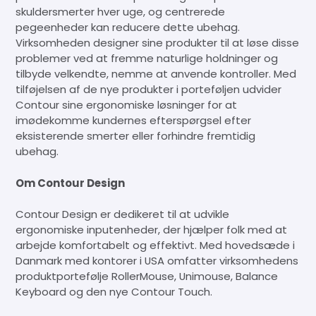
skuldersmerter hver uge, og centrerede
pegeenheder kan reducere dette ubehag.
Virksomheden designer sine produkter til at løse disse
problemer ved at fremme naturlige holdninger og
tilbyde velkendte, nemme at anvende kontroller. Med
tilføjelsen af de nye produkter i porteføljen udvider
Contour sine ergonomiske løsninger for at
imødekomme kundernes efterspørgsel efter
eksisterende smerter eller forhindre fremtidig
ubehag.
Om Contour Design
Contour Design er dedikeret til at udvikle
ergonomiske inputenheder, der hjælper folk med at
arbejde komfortabelt og effektivt. Med hovedsæde i
Danmark med kontorer i USA omfatter virksomhedens
produktportefølje RollerMouse, Unimouse, Balance
Keyboard og den nye Contour Touch.