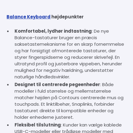
Balance Keyboard
højdepunkter
Komfortabel, lydhør indtastning
: De nye
Balance-tastaturer bruger en præcis
saksetastemekanisme for en skarp fornemmelse
og har forsigtigt afmonterede tastaturer, der
styrer fingerspidserne og reducerer skrivefejl. En
ultratynd profil og justerbare vippeben, herunder
mulighed for negativ hældning, understøtter
naturlige håndledsvinkler.
Designet til centrerede pegeenheder
: Både
modeller i fuld størrelse og mellemstørrelse
matcher højden på Contours centrerede mus og
touchpads. Et linktilbehør, Snaplinks, forbinder
tastaturet direkte til kompatible enheder og
holder enhederne justeret.
Fleksibel tilslutning
: Kunder kan vælge kablede
USB-C-modeller eller trådløse modeller med