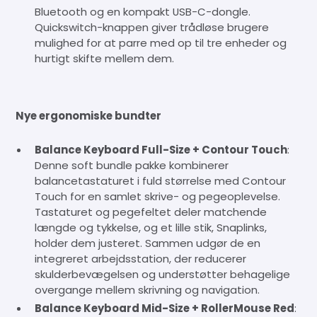
Bluetooth og en kompakt USB-C-dongle.
Quickswitch-knappen giver trådløse brugere
mulighed for at parre med op til tre enheder og
hurtigt skifte mellem dem.
Nye ergonomiske bundter
Balance Keyboard Full-Size + Contour Touch
:
Denne soft bundle pakke kombinerer
balancetastaturet i fuld størrelse med Contour
Touch for en samlet skrive- og pegeoplevelse.
Tastaturet og pegefeltet deler matchende
længde og tykkelse, og et lille stik, Snaplinks,
holder dem justeret. Sammen udgør de en
integreret arbejdsstation, der reducerer
skulderbevægelsen og understøtter behagelige
overgange mellem skrivning og navigation.
Balance Keyboard Mid-Size + RollerMouse Red
: