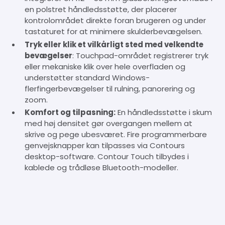
en polstret håndledsstøtte, der placerer
kontrolområdet direkte foran brugeren og under
tastaturet for at minimere skulderbevægelsen.
Tryk eller klik et vilkårligt sted med velkendte
bevægelser
: Touchpad-området registrerer tryk
eller mekaniske klik over hele overfladen og
understøtter standard Windows-
flerfingerbevægelser til rulning, panorering og
zoom.
Komfort og tilpasning:
En håndledsstøtte i skum
med høj densitet gør overgangen mellem at
skrive og pege ubesværet. Fire programmerbare
genvejsknapper kan tilpasses via Contours
desktop-software. Contour Touch tilbydes i
kablede og trådløse Bluetooth-modeller.