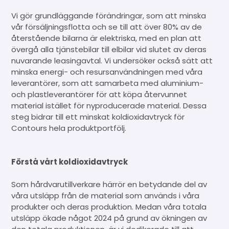
Vi gör grundläggande förändringar, som att minska
vår försäljningsflotta och se till att över 80% av de
återstående bilarna är elektriska, med en plan att
övergå alla tjänstebilar till elbilar vid slutet av deras
nuvarande leasingavtal. Vi undersöker också sätt att
minska energi- och resursanvändningen med våra
leverantörer, som att samarbeta med aluminium-
och plastleverantörer för att köpa återvunnet
material istället för nyproducerade material. Dessa
steg bidrar till ett minskat koldioxidavtryck för
Contours hela produktportfölj.
Förstå vårt koldioxidavtryck
Som hårdvarutillverkare härrör en betydande del av
våra utsläpp från de material som används i våra
produkter och deras produktion. Medan våra totala
utsläpp ökade något 2024 på grund av ökningen av