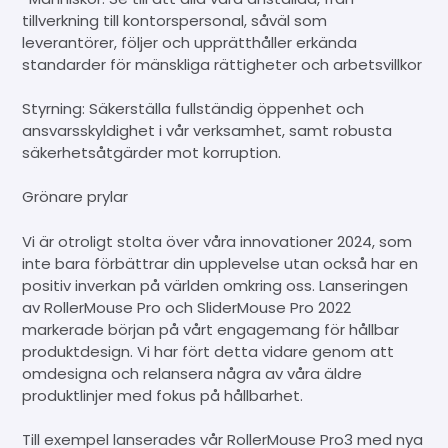
tillverkning till kontorspersonal, såväl som
leverantörer, följer och upprätthåller erkända
standarder för mänskliga rättigheter och arbetsvillkor
Styrning: Säkerställa fullständig öppenhet och
ansvarsskyldighet i vår verksamhet, samt robusta
säkerhetsåtgärder mot korruption.
Grönare prylar
Vi är otroligt stolta över våra innovationer 2024, som
inte bara förbättrar din upplevelse utan också har en
positiv inverkan på världen omkring oss. Lanseringen
av RollerMouse Pro och SliderMouse Pro 2022
markerade början på vårt engagemang för hållbar
produktdesign. Vi har fört detta vidare genom att
omdesigna och relansera några av våra äldre
produktlinjer med fokus på hållbarhet.
Till exempel lanserades vår RollerMouse Pro3 med nya