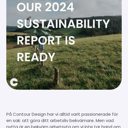
På Contour Design har vi alltid varit passionerade för
en sak: att göra ditt arbetsliv bekvämare. Men vad
nytta är en bekväm arbetsyta om vi inte tar hand om