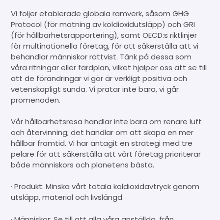
Vi följer etablerade globala ramverk, såsom GHG
Protocol (för mätning av koldioxidutsläpp) och GRI
(för hållbarhetsrapportering), samt OECD:s riktlinjer
för multinationella företag, för att säkerställa att vi
behandlar människor rättvist. Tänk på dessa som
våra ritningar eller färdplan, vilket hjälper oss att se till
att de förändringar vi gör är verkligt positiva och
vetenskapligt sunda. Vi pratar inte bara, vi går
promenaden.
Vår hållbarhetsresa handlar inte bara om renare luft
och återvinning; det handlar om att skapa en mer
hållbar framtid. Vi har antagit en strategi med tre
pelare för att säkerställa att vårt företag prioriterar
både människors och planetens bästa.
· Produkt: Minska vårt totala koldioxidavtryck genom
utsläpp, material och livslängd
· Människor: Se till att alla våra anställda, från