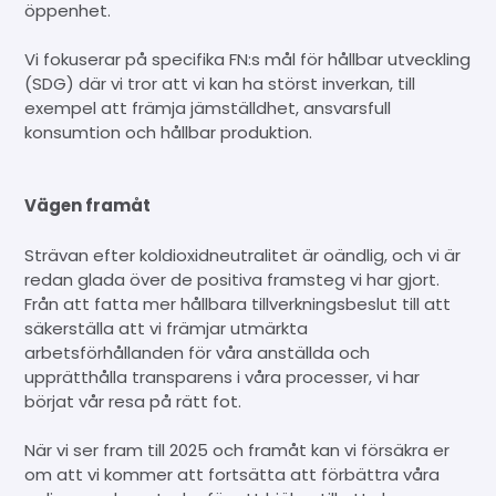
öppenhet.
Vi fokuserar på specifika FN:s mål för hållbar utveckling
(SDG) där vi tror att vi kan ha störst inverkan, till
exempel att främja jämställdhet, ansvarsfull
konsumtion och hållbar produktion.
Vägen framåt
Strävan efter koldioxidneutralitet är oändlig, och vi är
redan glada över de positiva framsteg vi har gjort.
Från att fatta mer hållbara tillverkningsbeslut till att
säkerställa att vi främjar utmärkta
arbetsförhållanden för våra anställda och
upprätthålla transparens i våra processer, vi har
börjat vår resa på rätt fot.
När vi ser fram till 2025 och framåt kan vi försäkra er
om att vi kommer att fortsätta att förbättra våra