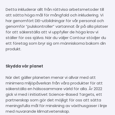
Detta inkluderar allt från rättvisa arbetsmetoder till
att sätta höga mål för mångfald och inkludering. Vi
har genomfört DEI-utbildningar för vår personal och
genomför ”pulskontroller” vartannat år på alla platser
för att säkerställa att vi uppfyller de höga krav vi
ställer för oss själva. När du väljer Contour stödjer du
ett företag som bryr sig om människorna bakom din
produkt.
Skydda vår planet
När det gäller planeten menar vi allvar med att
minimera miljöpåverkan från våra produkter för att
säkerställa en hälsosammare värld för alla. År 2022
gick vi med i initiativet Science-Based Targets, ett
partnerskap som gör det möjligt för oss att sätta
meningsfulla mål för minskning av växthusgaser i linje
med nuvarande klimatvetenskap.