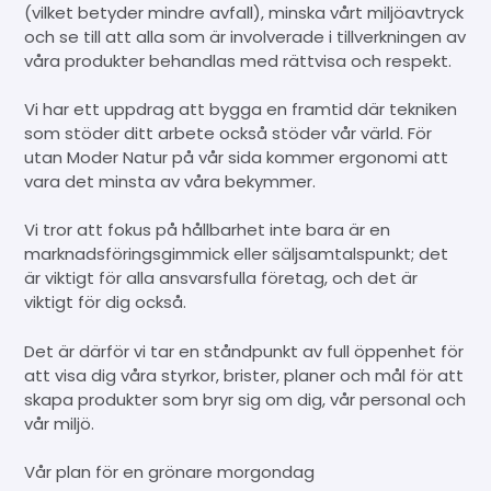
(vilket betyder mindre avfall), minska vårt miljöavtryck
och se till att alla som är involverade i tillverkningen av
våra produkter behandlas med rättvisa och respekt.
Vi har ett uppdrag att bygga en framtid där tekniken
som stöder ditt arbete också stöder vår värld. För
utan Moder Natur på vår sida kommer ergonomi att
vara det minsta av våra bekymmer.
Vi tror att fokus på hållbarhet inte bara är en
marknadsföringsgimmick eller säljsamtalspunkt; det
är viktigt för alla ansvarsfulla företag, och det är
viktigt för dig också.
Det är därför vi tar en ståndpunkt av full öppenhet för
att visa dig våra styrkor, brister, planer och mål för att
skapa produkter som bryr sig om dig, vår personal och
vår miljö.
Vår plan för en grönare morgondag