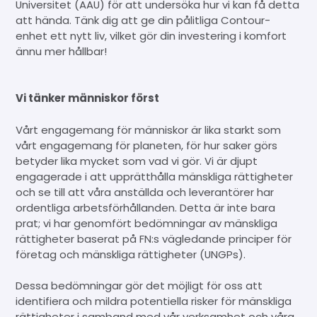
Universitet (AAU) för att undersöka hur vi kan få detta
att hända. Tänk dig att ge din pålitliga Contour-
enhet ett nytt liv, vilket gör din investering i komfort
ännu mer hållbar!
Vi tänker människor först
Vårt engagemang för människor är lika starkt som
vårt engagemang för planeten, för hur saker görs
betyder lika mycket som vad vi gör. Vi är djupt
engagerade i att upprätthålla mänskliga rättigheter
och se till att våra anställda och leverantörer har
ordentliga arbetsförhållanden. Detta är inte bara
prat; vi har genomfört bedömningar av mänskliga
rättigheter baserat på FN:s vägledande principer för
företag och mänskliga rättigheter (UNGPs).
Dessa bedömningar gör det möjligt för oss att
identifiera och mildra potentiella risker för mänskliga
rättigheter i samband med vår verksamhet och våra