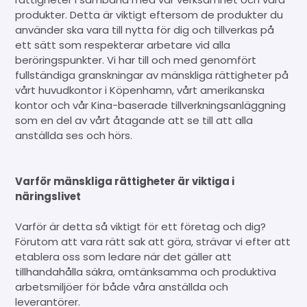
produkter. Detta är viktigt eftersom de produkter du
använder ska vara till nytta för dig och tillverkas på
ett sätt som respekterar arbetare vid alla
beröringspunkter. Vi har till och med genomfört
fullständiga granskningar av mänskliga rättigheter på
vårt huvudkontor i Köpenhamn, vårt amerikanska
kontor och vår Kina-baserade tillverkningsanläggning
som en del av vårt åtagande att se till att alla
anställda ses och hörs.
Varför mänskliga rättigheter är viktiga i
näringslivet
Varför är detta så viktigt för ett företag och dig?
Förutom att vara rätt sak att göra, strävar vi efter att
etablera oss som ledare när det gäller att
tillhandahålla säkra, omtänksamma och produktiva
arbetsmiljöer för både våra anställda och
leverantörer.