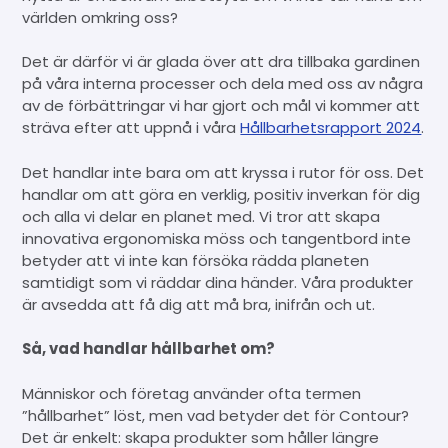
världen omkring oss?
Det är därför vi är glada över att dra tillbaka gardinen
på våra interna processer och dela med oss av några
av de förbättringar vi har gjort och mål vi kommer att
sträva efter att uppnå i våra
Hållbarhetsrapport 2024
.
Det handlar inte bara om att kryssa i rutor för oss. Det
handlar om att göra en verklig, positiv inverkan för dig
och alla vi delar en planet med. Vi tror att skapa
innovativa ergonomiska möss och tangentbord inte
betyder att vi inte kan försöka rädda planeten
samtidigt som vi räddar dina händer. Våra produkter
är avsedda att få dig att må bra, inifrån och ut.
Så, vad handlar hållbarhet om?
Människor och företag använder ofta termen
”hållbarhet” löst, men vad betyder det för Contour?
Det är enkelt: skapa produkter som håller längre