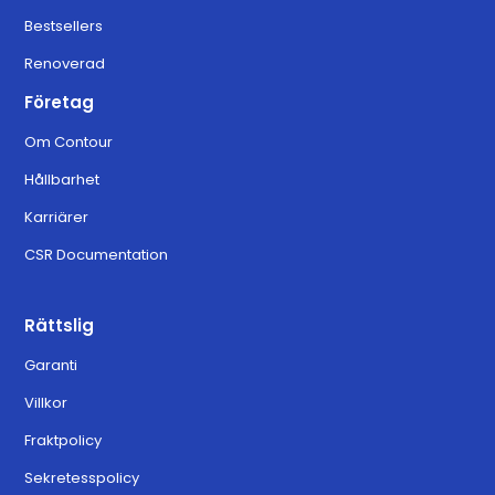
Bestsellers
Renoverad
Företag
Om Contour
Hållbarhet
Karriärer
CSR Documentation
Rättslig
Garanti
Villkor
Fraktpolicy
Sekretesspolicy