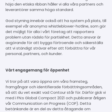
höja den etiska ribban håller vi alla våra partners och
leverantörer samma höga standard.
God styrning innebär också att ha system på plats, till
exempel vår anonyma whistleblower-hotline, som gör
det möjligt för alla i vårt företag att rapportera
problem utan rädsla för partiskhet. Detta ansvar är
avgörande för att bygga förtroende och säkerställa
att vi ständigt strävar efter att förbättra för vår
personal, partners, och kunder.
Vårt engagemang för öppenhet
Vi tror på att vara öppna om våra framsteg,
framgångar och identifierade förbättringsområden,
så att du vet exakt vad Contour står för. Därför gick vi
med i FN:s Global Compact 2021 och publicerar årligen
vår Communication on Progress (COP). Detta
betänkande är en del av detta åtagande om