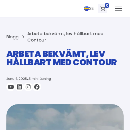
0
SE
Arbeta bekvämt, lev hållbart med
Blogg
Contour
ARBETA BEKVÄMT, LEV
HÅLLBART MED CONTOUR
June 4, 2025
•
5 min läsning