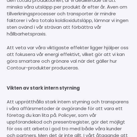
den totala produktionen, är vi dedikerade till att
minska våra utsläpp per produkt år efter år. Även om
tillverkningsprocesser och transporter är mindre
faktorer i våra totala koldioxidutsläpp, lämnar vi ingen
sten ovänd i vår strävan att förbättra vår
hållbarhetspraxis.
Att veta var våra viktigaste effekter ligger hjälper oss
att fokusera vår energi effektivt, vilket gör att vi kan
göra smartare och grönare val när det gäller hur
Contour-produkter produceras.
Vikten av stark intern styrning
Att upprätthålla stark intern styrning och transparens
i våra affärsmetoder är avgörande för att vara ett
företag du kan lita på. Policyer, som vår
uppförandekod och presentregister, gör det möjligt
för oss att arbeta i god tro med både våra kunder
och partners. Men det är inte allt. I vårt åtagande att