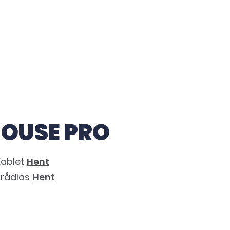
MOUSE PRO
Kablet
Hent
Trådløs
Hent