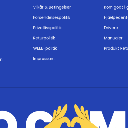
Vilkår & Betingelser
Kom godt i 
Forsendelsespolitik
Hjælpecent
Privatlivspolitik
Drivere
Returpolitik
Manualer
WEEE-politik
Produkt Ret
Impressum
on