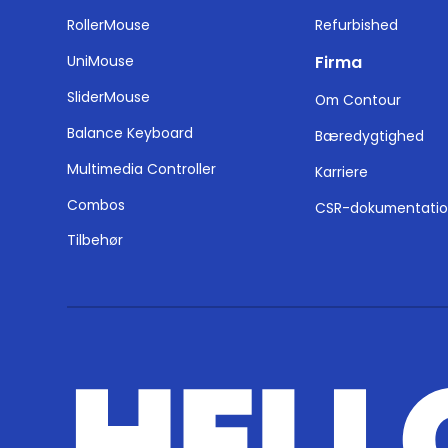
RollerMouse
Refurbished
UniMouse
Firma
SliderMouse
Om Contour
Balance Keyboard
Bæredygtighed
Multimedia Controller
Karriere
Combos
CSR-dokumentati
Tilbehør