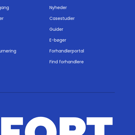
gang
Nyheder
er
Casestudier
Guider
E-bøger
urnering
Forhandlerportal
Find forhandlere