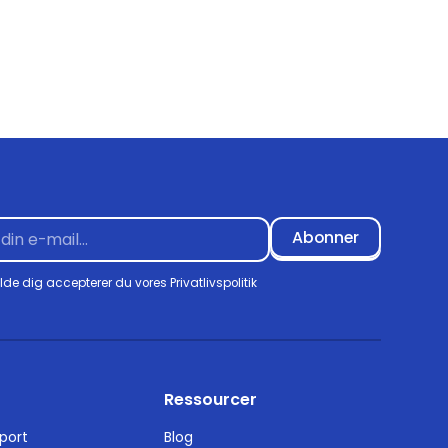
elde dig accepterer du vores
Privatlivspolitik
Ressourcer
port
Blog