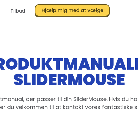
Hjælp mig med at vælge
Tilbud
RODUKTMANUAL
SLIDERMOUSE
tmanual, der passer til din SliderMouse. Hvis du 
 er du velkommen til at
kontakt
vores fantastiske 