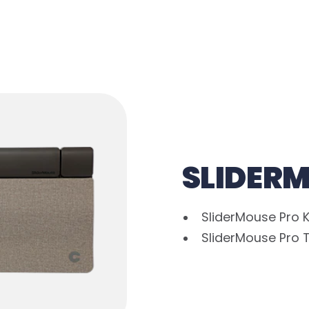
SLIDER
SliderMouse Pro 
SliderMouse Pro 