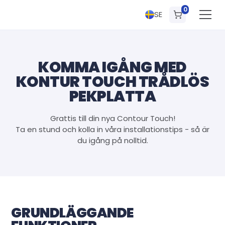
0
SE
KOMMA IGÅNG MED
KONTUR TOUCH TRÅDLÖS
PEKPLATTA
Grattis till din nya Contour Touch!
Ta en stund och kolla in våra installationstips - så är
du igång på nolltid.
GRUNDLÄGGANDE