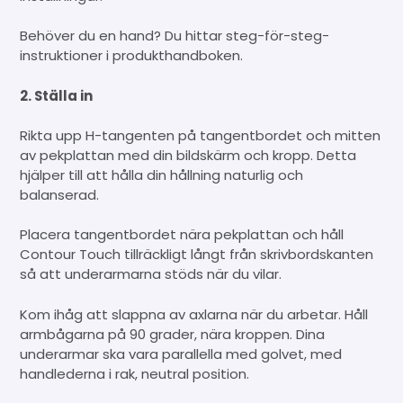
Behöver du en hand? Du hittar steg-för-steg-
instruktioner i produkthandboken.
2. Ställa in
Rikta upp H-tangenten på tangentbordet och mitten
av pekplattan med din bildskärm och kropp. Detta
hjälper till att hålla din hållning naturlig och
balanserad.
Placera tangentbordet nära pekplattan och håll
Contour Touch tillräckligt långt från skrivbordskanten
så att underarmarna stöds när du vilar.
Kom ihåg att slappna av axlarna när du arbetar. Håll
armbågarna på 90 grader, nära kroppen. Dina
underarmar ska vara parallella med golvet, med
handlederna i rak, neutral position.