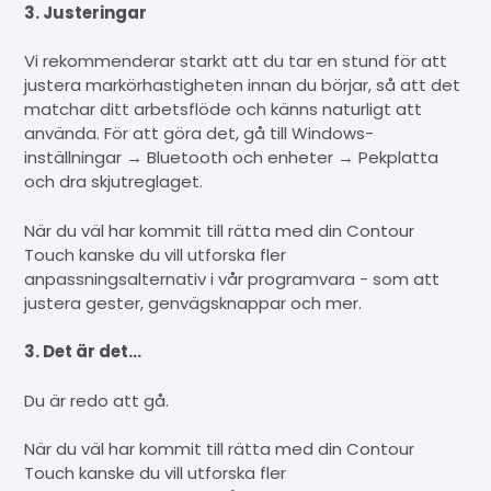
3. Justeringar
Vi rekommenderar starkt att du tar en stund för att
justera markörhastigheten innan du börjar, så att det
matchar ditt arbetsflöde och känns naturligt att
använda. För att göra det, gå till Windows-
inställningar → Bluetooth och enheter → Pekplatta
och dra skjutreglaget.
När du väl har kommit till rätta med din Contour
Touch kanske du vill utforska fler
anpassningsalternativ i vår programvara - som att
justera gester, genvägsknappar och mer.
3. Det är det...
Du är redo att gå.
När du väl har kommit till rätta med din Contour
Touch kanske du vill utforska fler