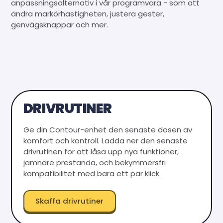
anpassningsalternativ i vår programvara - som att
ändra markörhastigheten, justera gester,
genvägsknappar och mer.
DRIVRUTINER
Ge din Contour-enhet den senaste dosen av
komfort och kontroll. Ladda ner den senaste
drivrutinen för att låsa upp nya funktioner,
jämnare prestanda, och bekymmersfri
kompatibilitet med bara ett par klick.
Skaffa drivrutiner