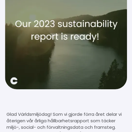
Glad Världsmiljödag! Som vi gjorde förra året delar vi
återigen vår årliga hållbarhetsrapport som täcker
miljö-, social- och förvaltningsdata och framsteg.