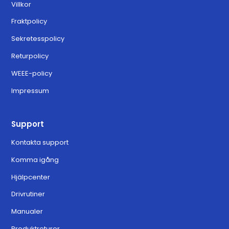
Villkor
Fraktpolicy
Sekretesspolicy
Returpolicy
WEEE-policy
Impressum
Support
Kontakta support
Komma igång
Hjälpcenter
Drivrutiner
Manualer
Produktreturer