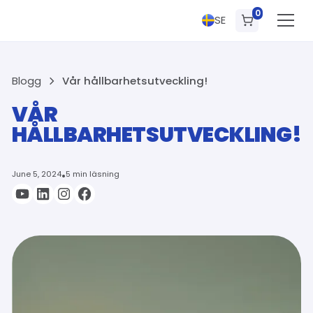
0
SE
Blogg
Vår hållbarhetsutveckling!
VÅR
HÅLLBARHETSUTVECKLING!
June 5, 2024
•
5 min läsning