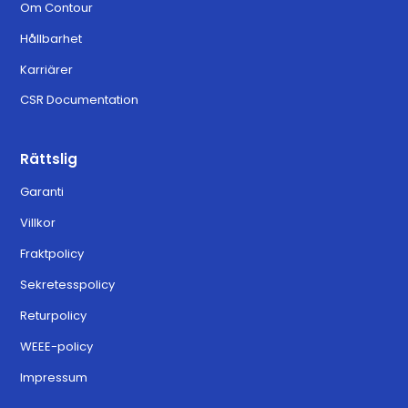
Om Contour
Hållbarhet
Karriärer
CSR Documentation
Rättslig
Garanti
Villkor
Fraktpolicy
Sekretesspolicy
Returpolicy
WEEE-policy
Impressum