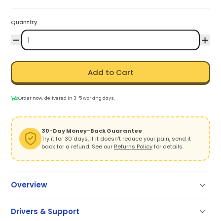
Quantity
Add to Cart
Order now, delivered in 3-5 working days.
30-Day Money-Back Guarantee
Try it for 30 days. If it doesn't reduce your pain, send it
back for a refund. See our
Returns Policy
for details.
Overview
Drivers & Support