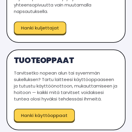
yhteensopivuutta vain muutamalla
napsautuksella.
Hanki kuljettajat
TUOTEOPPAAT
Tarvitsetko nopean alun tai syvemmän
sukelluksen? Tartu laitteesi käyttöoppaaseen
ja tutustu käyttöönottoon, mukauttamiseen ja
hoitoon — kaikki mitä tarvitset voidaksesi
tuntea olosi hyväksi tehdessäsi ihmeitä.
Hanki käyttöoppaat