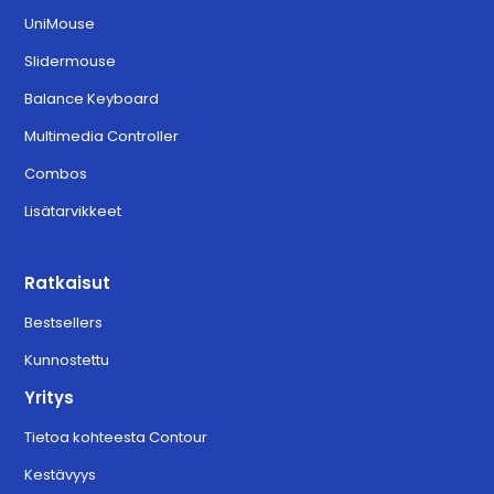
UniMouse
Slidermouse
Balance Keyboard
Multimedia Controller
Combos
Lisätarvikkeet
Ratkaisut
Bestsellers
Kunnostettu
Yritys
Tietoa kohteesta Contour
Kestävyys