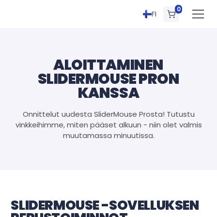
0
FI
ALOITTAMINEN
SLIDERMOUSE PRON
KANSSA
Onnittelut uudesta SliderMouse Prosta! Tutustu
vinkkeihimme, miten pääset alkuun - niin olet valmis
muutamassa minuutissa.
SLIDERMOUSE -SOVELLUKSEN