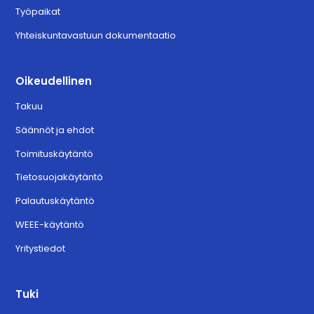
Työpaikat
Yhteiskuntavastuun dokumentaatio
Oikeudellinen
Takuu
Säännöt ja ehdot
Toimituskäytäntö
Tietosuojakäytäntö
Palautuskäytäntö
WEEE-käytäntö
Yritystiedot
Tuki