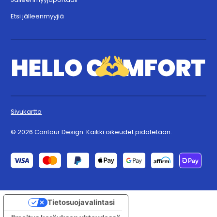
Etsi jälleenmyyjiä
Sivukartta
© 2026 Contour Design. Kaikki oikeudet pidätetään.
Tietosuojavalintasi