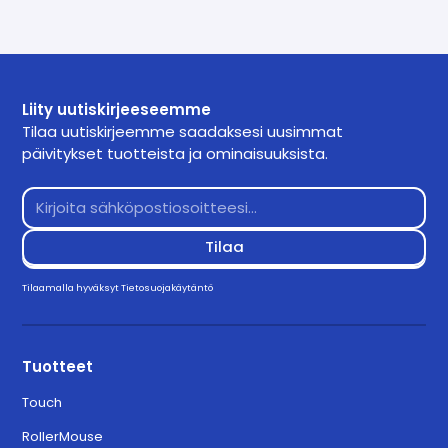
Liity uutiskirjeeseemme
Tilaa uutiskirjeemme saadaksesi uusimmat
päivitykset tuotteista ja ominaisuuksista.
Tilaamalla hyväksyt
Tietosuojakäytäntö
Tuotteet
Touch
RollerMouse