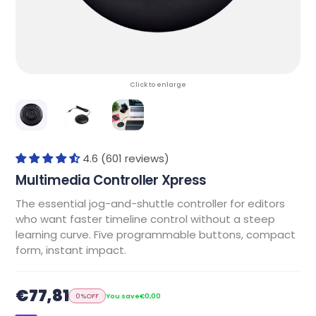
Click to enlarge
4.6 (601 reviews)
Multimedia Controller Xpress
The essential jog-and-shuttle controller for editors
who want faster timeline control without a steep
learning curve. Five programmable buttons, compact
form, instant impact.
€77,81
0%
OFF
You save
€0,00