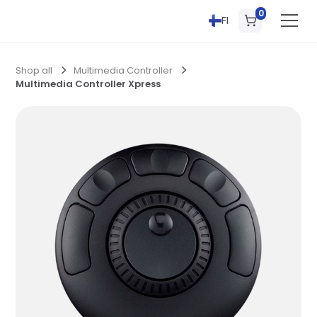
0
FI
Shop all
Multimedia Controller
Multimedia Controller Xpress