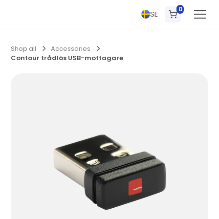
0
SE
Shop all
Accessories
Contour trådlös USB-mottagare