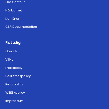
Om Contour
Hållbarhet
Karriärer
CSR Documentation
Rättslig
Garanti
Villkor
Fraktpolicy
Sekretesspolicy
Returpolicy
WEEE-policy
Impressum