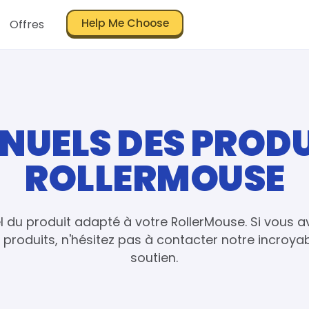
Help Me Choose
Offres
NUELS DES PRODU
ROLLERMOUSE
 du produit adapté à votre RollerMouse. Si vous 
produits, n'hésitez pas à
contacter
notre incroya
soutien.