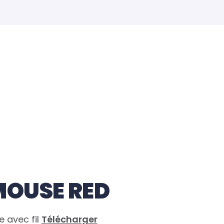
MOUSE RED
 avec fil
Télécharger