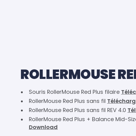
ROLLERMOUSE RE
Souris RollerMouse Red Plus filaire
Télé
RollerMouse Red Plus sans fil
Télécharg
RollerMouse Red Plus sans fil REV 4.0
Té
RollerMouse Red Plus + Balance Mid-
Download