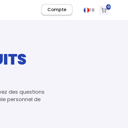
0
Compte
FR
ITS
avez des questions
ble personnel de