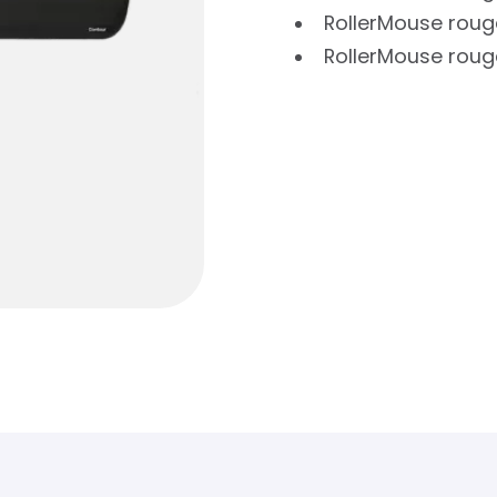
RollerMouse rouge
RollerMouse rouge